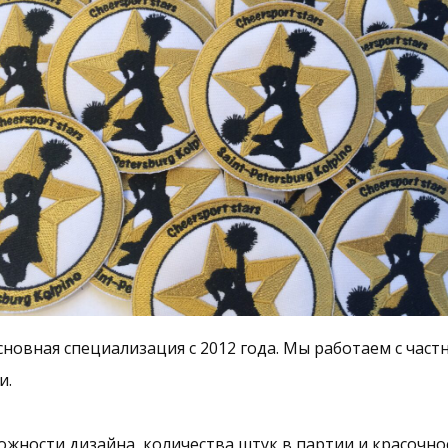
новная специализация с 2012 года. Мы работаем с час
и.
ожности дизайна, количества штук в партии и красочно