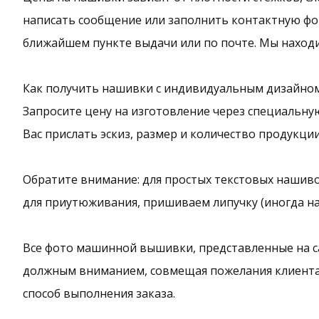
написать сообщение или заполнить контактную фор
ближайшем пункте выдачи или по почте. Мы находи
Как получить нашивки с индивидуальным дизайном
Запросите цену на изготовление через специальную
Вас прислать эскиз, размер и количество продукции
Обратите внимание: для простых текстовых нашиво
для приутюживания, пришиваем липучку (иногда н
Все фото машинной вышивки, представленные на с
должным вниманием, совмещая пожелания клиента
способ выполнения заказа.