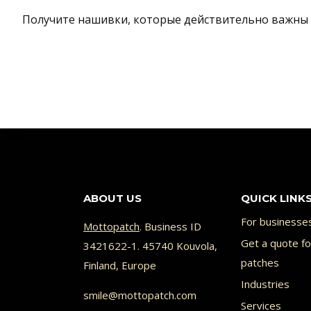
Получите нашивки, которые действительно важны д
ABOUT US
QUICK LINK
For businesse
Mottopatch
. Business ID
Get a quote f
3421622-1. 45740 Kouvola,
patches
Finland, Europe
Industries
smile@mottopatch.com
Services