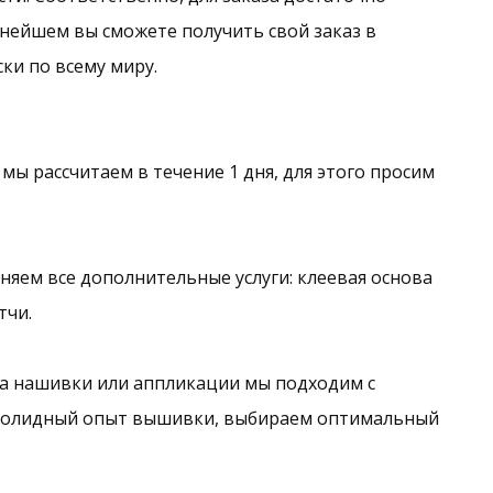
ьнейшем вы сможете получить свой заказ в
ки по всему миру.
мы рассчитаем в течение 1 дня, для этого просим
яем все дополнительные услуги: клеевая основа
тчи.
 на нашивки или аппликации мы подходим с
 солидный опыт вышивки, выбираем оптимальный