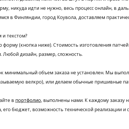
му, никуда идти не нужно, весь процесс онлайн, в дал
мся в Финляндии, город Коувола, доставляем практичес
 и текстом?
 форму (кнопка ниже). Стоимость изготовления патчей 
. Любой дизайн, размер, сложность.
к минимальный объем заказа не установлен. Мы выполн
азываемую велкро), или делаем обычные пришивные па
айте в
портфолио
, выполнены нами. К каждому заказу
, его бюджет, возможность технической реализации и