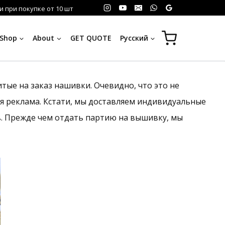
 при покупке от 10 шт
Shop
About
GET QUOTE
Русский
тые на заказ нашивки. Очевидно, что это не
ая реклама. Кстати, мы доставляем индивидуальные
в. Прежде чем отдать партию на вышивку, мы