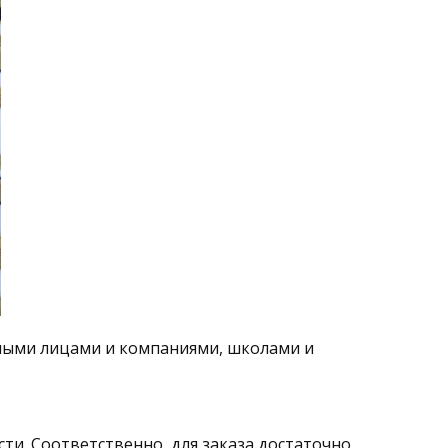
тными лицами и компаниями, школами и
сти. Соответственно, для заказа достаточно