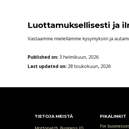
Luottamuksellisesti ja 
Vastaamme mielellämme kysymyksiin ja autamm
Published on:
3 helmikuun, 2026
Last updated on:
28 toukokuun, 2026
TIETOJA MEISTÄ
PIKALINKIT
For businesse
Mottopatch
. Business ID