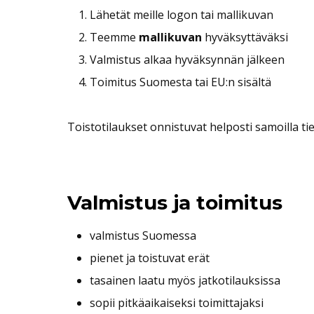
Lähetät meille logon tai mallikuvan
Teemme
mallikuvan
hyväksyttäväksi
Valmistus alkaa hyväksynnän jälkeen
Toimitus Suomesta tai EU:n sisältä
Toistotilaukset onnistuvat helposti samoilla tie
Valmistus ja toimitus
valmistus Suomessa
pienet ja toistuvat erät
tasainen laatu myös jatkotilauksissa
sopii pitkäaikaiseksi toimittajaksi