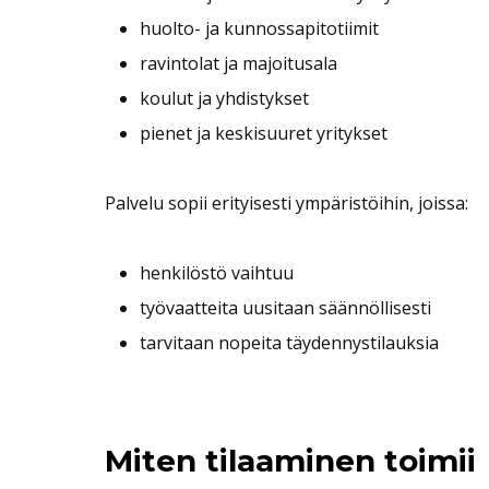
huolto- ja kunnossapitotiimit
ravintolat ja majoitusala
koulut ja yhdistykset
pienet ja keskisuuret yritykset
Palvelu sopii erityisesti ympäristöihin, joissa:
henkilöstö vaihtuu
työvaatteita uusitaan säännöllisesti
tarvitaan nopeita täydennystilauksia
Miten tilaaminen toimii