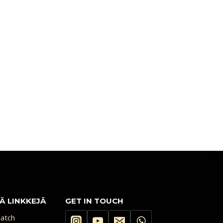
Ä LINKKEJÄ
GET IN TOUCH
atch