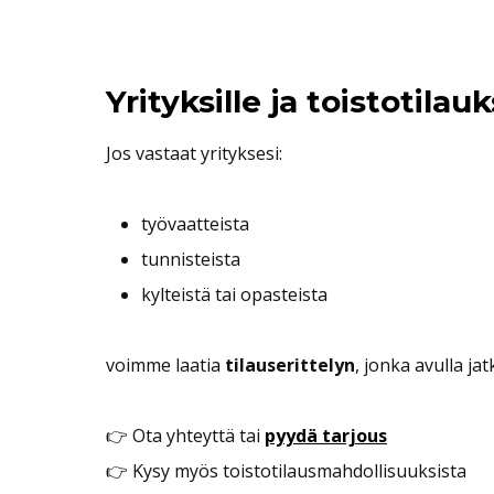
Yrityksille ja toistotilauk
Jos vastaat yrityksesi:
työvaatteista
tunnisteista
kylteistä tai opasteista
voimme laatia
tilauserittelyn
, jonka avulla ja
👉 Ota yhteyttä tai
pyydä tarjous
👉 Kysy myös toistotilausmahdollisuuksista