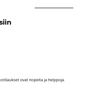
siin
tkotilaukset ovat nopeita ja helppoja.