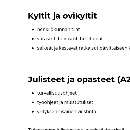
Kyltit ja ovikyltit
henkilökunnan tilat
varastot, toimistot, huoltotilat
selkeät ja kestävät ratkaisut päivittäiseen
Julisteet ja opasteet (A2
turvallisuusohjeet
työohjeet ja muistutukset
yrityksen sisäinen viestintä