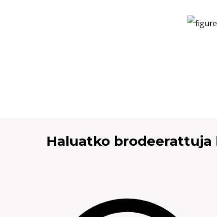
Haluatko brodeerattuja