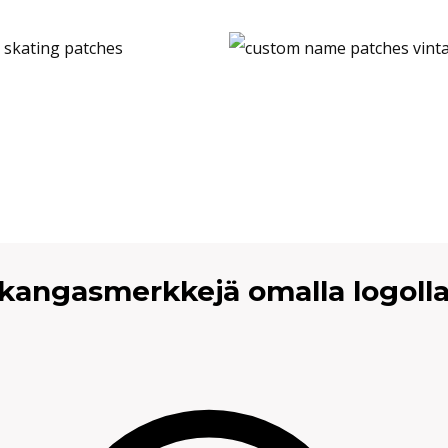
 kangasmerkkejä omalla logoll