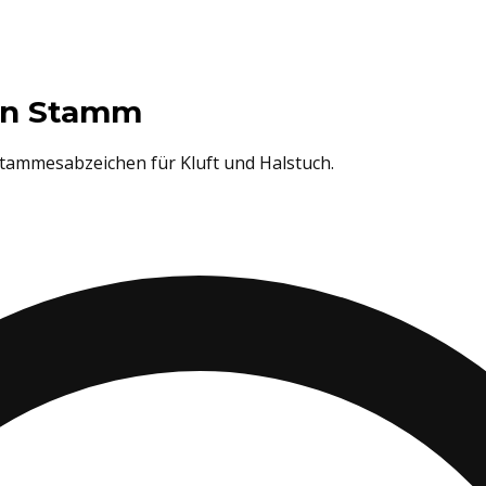
en Stamm
 Stammesabzeichen für Kluft und Halstuch.