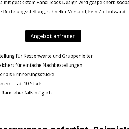
 mit gesticktem Rand. Jedes Design wird gespeichert, sod
re Rechnungsstellung, schneller Versand, kein Zollaufwand.
Angebot anfragen
tellung für Kassenwarte und Gruppenleiter
chert für einfache Nachbestellungen
er als Erinnerungsstücke
mmen — ab 10 Stück
m Rand ebenfalls möglich