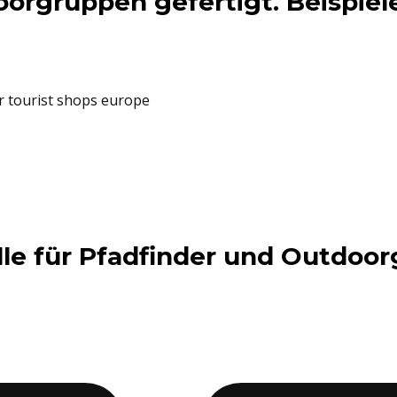
orgruppen gefertigt. Beispiel
le für Pfadfinder und Outdoo