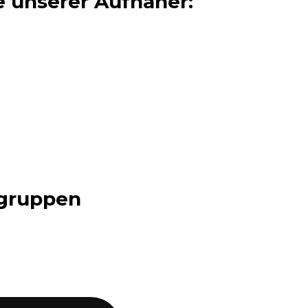
e unserer Aufnäher:
rgruppen