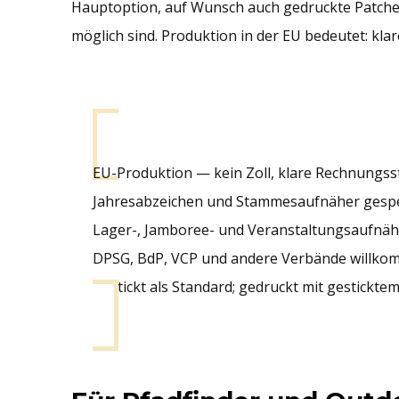
Hauptoption, auf Wunsch auch gedruckte Patches
möglich sind. Produktion in der EU bedeutet: kla
EU-Produktion — kein Zoll, klare Rechnungss
Jahresabzeichen und Stammesaufnäher gespei
Lager-, Jamboree- und Veranstaltungsaufnäh
DPSG, BdP, VCP und andere Verbände willko
Gestickt als Standard; gedruckt mit gestickte