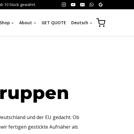
b 10 Stück gewährt.
Shop
About
GET QUOTE
Deutsch
gruppen
Deutschland und der EU gedacht. Ob
ir fertigen gestickte Aufnäher als