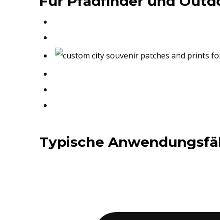
Für Pfadfinder und Outdo
Typische Anwendungsfäl