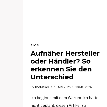
BLOG
Aufnäher Hersteller
oder Händler? So
erkennen Sie den
Unterschied
By
TheMaker
10 Mai 2026
10 Mai 2026
Ich beginne mit dem Warum. Ich hatte
nicht geplant, diesen Artikel zu