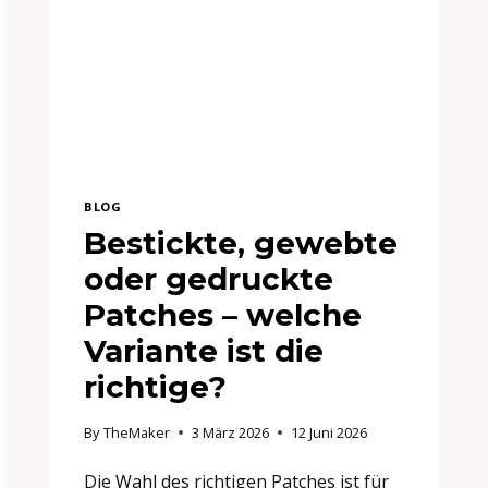
BLOG
Bestickte, gewebte
oder gedruckte
Patches – welche
Variante ist die
richtige?
By
TheMaker
3 März 2026
12 Juni 2026
Die Wahl des richtigen Patches ist für