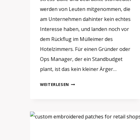
werden von Leuten mitgenommen, die
am Unternehmen dahinter kein echtes
Interesse haben, und landen noch vor
dem Rückflug im Mülleimer des
Hotelzimmers. Für einen Gründer oder
Ops Manager, der ein Standbudget
plant, ist das kein kleiner Ärger…
MESSEGIVEAWAYS
WEITERLESEN
IN
EUROPA:
WAS
WIRKLICH
BLEIBT