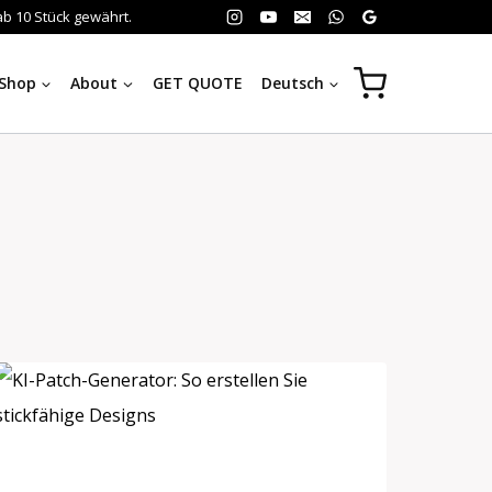
b 10 Stück gewährt.
Shop
About
GET QUOTE
Deutsch