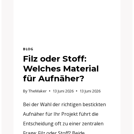
BLOG
Filz oder Stoff:
Welches Material
für Aufnäher?
By
TheMaker
13 Juni 2026
13 Juni 2026
Bei der Wahl der richtigen bestickten
Aufnäher für Ihr Projekt führt die
Entscheidung oft zu einer zentralen
Frage: Filz oder Stoff? Beide