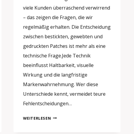
viele Kunden überraschend verwirrend
– das zeigen die Fragen, die wir
regelmäßig erhalten. Die Entscheidung
zwischen bestickten, gewebten und
gedruckten Patches ist mehr als eine
technische Frage.Jede Technik
beeinflusst Haltbarkeit, visuelle
Wirkung und die langfristige
Markenwahrnehmung. Wer diese
Unterschiede kennt, vermeidet teure
Fehlentscheidungen…
BESTICKTE,
WEITERLESEN
GEWEBTE
ODER