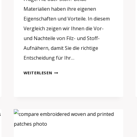
Materialien haben ihre eigenen
Eigenschaften und Vorteile. In diesem
Vergleich zeigen wir Ihnen die Vor-
und Nachteile von Filz- und Stoff-
Aufnähern, damit Sie die richtige
Entscheidung für Ihr…
FILZ
WEITERLESEN
ODER
STOFF:
WELCHES
MATERIAL
FÜR
AUFNÄHER?