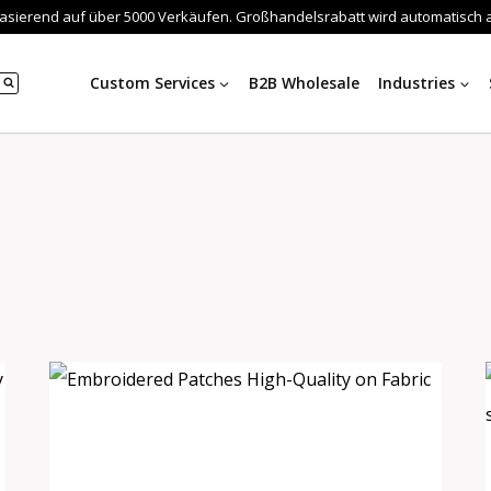
asierend auf über 5000 Verkäufen. Großhandelsrabatt wird automatisch a
Custom Services
B2B Wholesale
Industries