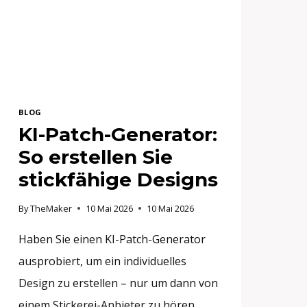
BLOG
KI-Patch-Generator:
So erstellen Sie
stickfähige Designs
By
TheMaker
10 Mai 2026
10 Mai 2026
Haben Sie einen KI-Patch-Generator
ausprobiert, um ein individuelles
Design zu erstellen – nur um dann von
einem Stickerei-Anbieter zu hören,