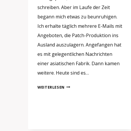
schreiben. Aber im Laufe der Zeit
begann mich etwas zu beunruhigen.
Ich erhalte täglich mehrere E-Mails mit
Angeboten, die Patch-Produktion ins
Ausland auszulagern. Angefangen hat
es mit gelegentlichen Nachrichten
einer asiatischen Fabrik. Dann kamen
weitere. Heute sind es…
AUFNÄHER
WEITERLESEN
HERSTELLER
ODER
HÄNDLER?
SO
ERKENNEN
SIE