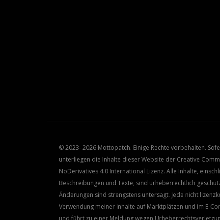
© 2023- 2026 Mottopatch. Einige Rechte vorbehalten. Sof
unterliegen die Inhalte dieser Website der Creative Co
NoDerivatives 4.0 International Lizenz. Alle Inhalte, einschl
Beschreibungen und Texte, sind urheberrechtlich geschüt
Änderungen sind strengstens untersagt. Jede nicht lizen
Verwendung meiner Inhalte auf Marktplätzen und im E-Com
und führt zu einer Meldung wegen Urheberrechtsverletzu