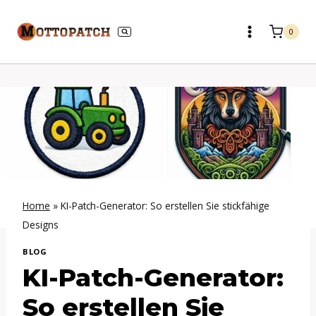
Zum
Inhalt
0
springen
Home
»
KI-Patch-Generator: So erstellen Sie stickfähige
Designs
BLOG
KI-Patch-Generator:
So erstellen Sie