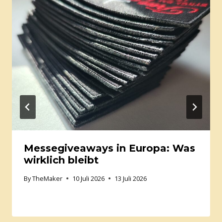
Messegiveaways in Europa: Was
wirklich bleibt
By
TheMaker
10 Juli 2026
13 Juli 2026