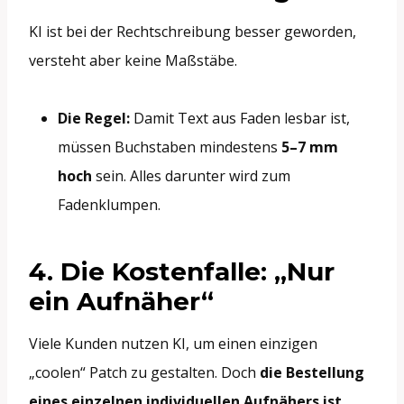
KI ist bei der Rechtschreibung besser geworden,
versteht aber keine Maßstäbe.
Die Regel:
Damit Text aus Faden lesbar ist,
müssen Buchstaben mindestens
5–7 mm
hoch
sein. Alles darunter wird zum
Fadenklumpen.
4. Die Kostenfalle: „Nur
ein Aufnäher“
Viele Kunden nutzen KI, um einen einzigen
„coolen“ Patch zu gestalten. Doch
die Bestellung
eines einzelnen individuellen Aufnähers ist