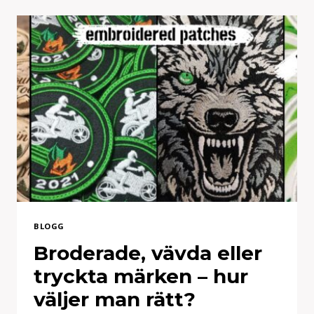
SKAPA
BRODERINGSKLARA
DESIGNER
BLOGG
Broderade, vävda eller
tryckta märken – hur
väljer man rätt?