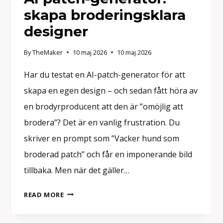
skapa broderingsklara
designer
By
TheMaker
10 maj 2026
10 maj 2026
Har du testat en AI-patch-generator för att
skapa en egen design – och sedan fått höra av
en brodyrproducent att den är ”omöjlig att
brodera”? Det är en vanlig frustration. Du
skriver en prompt som ”Vacker hund som
broderad patch” och får en imponerande bild
tillbaka. Men när det gäller…
AI
READ MORE
PATCH-
GENERATOR: