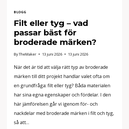
BLOGG
Filt eller tyg – vad
passar bäst för
broderade märken?
By
TheMaker
13 juni 2026
13 juni 2026
När det är tid att välja rätt typ av broderade
märken till ditt projekt handlar valet ofta om
en grundfråga: filt eller tyg? Båda materialen
har sina egna egenskaper och fördelar. I den
här jämförelsen går vi igenom för- och
nackdelar med broderade märken i filt och tyg,
så att…