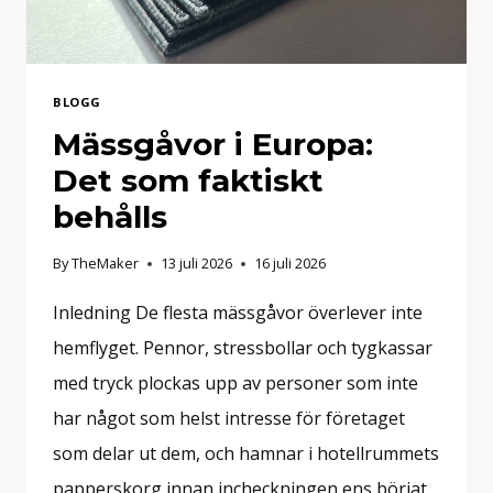
BLOGG
Mässgåvor i Europa:
Det som faktiskt
behålls
By
TheMaker
13 juli 2026
16 juli 2026
Inledning De flesta mässgåvor överlever inte
hemflyget. Pennor, stressbollar och tygkassar
med tryck plockas upp av personer som inte
har något som helst intresse för företaget
som delar ut dem, och hamnar i hotellrummets
papperskorg innan incheckningen ens börjat.