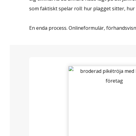
som faktiskt spelar roll: hur plagget sitter, hur
En enda process. Onlineformulär, förhandsvisni