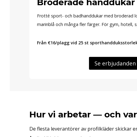
Broderade handdukar
Frotté sport- och badhanddukar med broderad log
marinblå och många fler färger. För gym, hotell, 
Från €16/plagg vid 25 st sporthandduksstorle
Se erbjudanden
Hur vi arbetar — och var
De flesta leverantörer av profilkläder skickar e