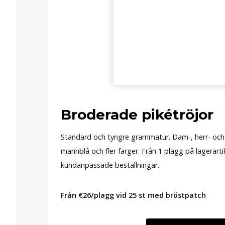
Broderade pikétröjor
Standard och tyngre grammatur. Dam-, herr- och un
marinblå och fler färger. Från 1 plagg på lagerarti
kundanpassade beställningar.
Från €26/plagg vid 25 st med bröstpatch