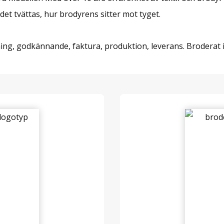
 det tvättas, hur brodyrens sitter mot tyget.
ng, godkännande, faktura, produktion, leverans. Broderat i F