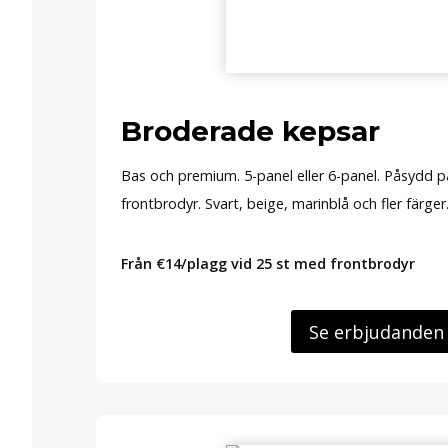
Broderade kepsar
Bas och premium. 5-panel eller 6-panel. Påsydd pa
frontbrodyr. Svart, beige, marinblå och fler färger
Från €14/plagg vid 25 st med frontbrodyr
Se erbjudanden