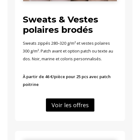
Sweats & Vestes
polaires brodés
Sweats zippés 280–320 g/m² et vestes polaires
300 g/m². Patch avant et option patch ou texte au
dos. Noir, marine et coloris personnalisés.
À partir de 46 €/pièce pour 25 pcs avec patch
poitrine
Voir les offres