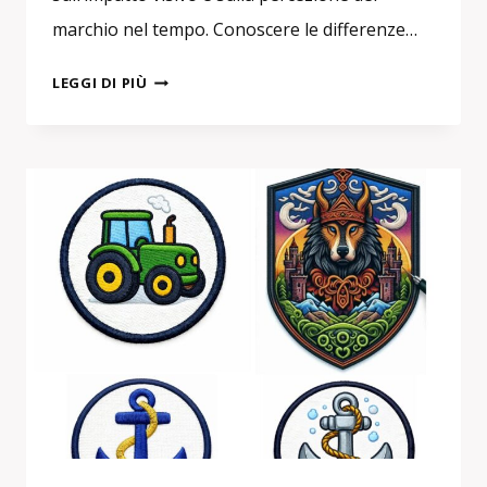
marchio nel tempo. Conoscere le differenze…
PATCH
LEGGI DI PIÙ
RICAMATE,
TESSUTE
O
STAMPATE:
IL
CONFRONTO