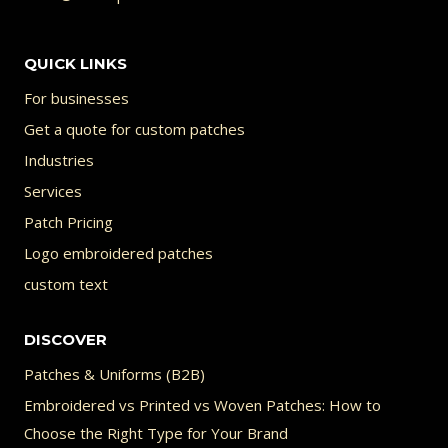
L’IDENTITÉ
DE
SON
QUICK LINKS
ENFANT
For businesses
Get a quote for custom patches
Industries
Services
Patch Pricing
Logo embroidered patches
custom text
DISCOVER
Patches & Uniforms (B2B)
Embroidered vs Printed vs Woven Patches: How to
Choose the Right Type for Your Brand