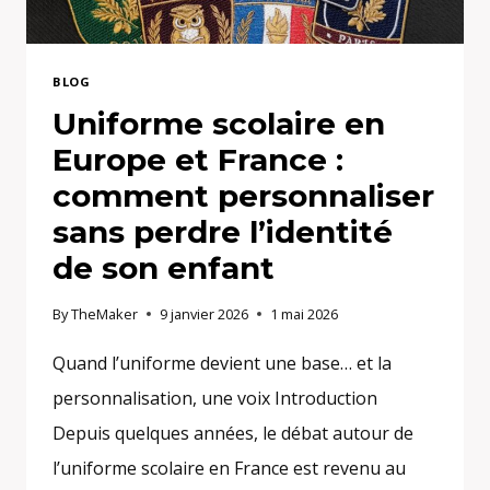
BLOG
Uniforme scolaire en
Europe et France :
comment personnaliser
sans perdre l’identité
de son enfant
By
TheMaker
9 janvier 2026
1 mai 2026
Quand l’uniforme devient une base… et la
personnalisation, une voix Introduction
Depuis quelques années, le débat autour de
l’uniforme scolaire en France est revenu au