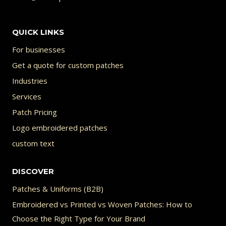
L’IDENTITÉ
DE
SON
QUICK LINKS
ENFANT
For businesses
Get a quote for custom patches
Industries
Services
Patch Pricing
Logo embroidered patches
custom text
DISCOVER
Patches & Uniforms (B2B)
Embroidered vs Printed vs Woven Patches: How to
Choose the Right Type for Your Brand