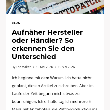
BLOG
Aufnäher Hersteller
oder Händler? So
erkennen Sie den
Unterschied
By
TheMaker
10 Mai 2026
10 Mai 2026
Ich beginne mit dem Warum. Ich hatte nicht
geplant, diesen Artikel zu schreiben. Aber im
Laufe der Zeit begann mich etwas zu
beunruhigen. Ich erhalte täglich mehrere E-
Mails mit Angeboten, die Patch-Produktion ins