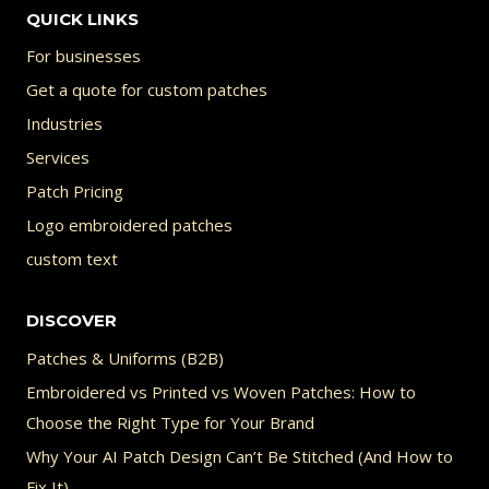
QUICK LINKS
For businesses
Get a quote for custom patches
Industries
Services
Patch Pricing
Logo embroidered patches
custom text
DISCOVER
Patches & Uniforms (B2B)
Embroidered vs Printed vs Woven Patches: How to
Choose the Right Type for Your Brand
Why Your AI Patch Design Can’t Be Stitched (And How to
Fix It)