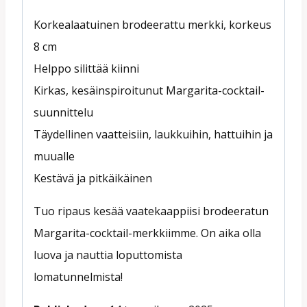
Korkealaatuinen brodeerattu merkki, korkeus
8 cm
Helppo silittää kiinni
Kirkas, kesäinspiroitunut Margarita-cocktail-
suunnittelu
Täydellinen vaatteisiin, laukkuihin, hattuihin ja
muualle
Kestävä ja pitkäikäinen
Tuo ripaus kesää vaatekaappiisi brodeeratun
Margarita-cocktail-merkkiimme. On aika olla
luova ja nauttia loputtomista
lomatunnelmista!