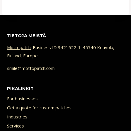
TIETOJA MEISTÄ
Mottopatch
. Business ID 3421622-1. 45740 Kouvola,
Finland, Europe
smile@mottopatch.com
PIKALINKIT
For businesses
Get a quote for custom patches
Industries
Services