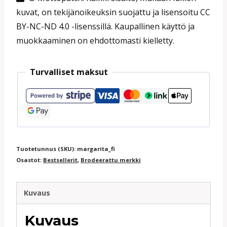
kuvat, on tekijänoikeuksin suojattu ja lisensoitu CC
BY-NC-ND 4.0 -lisenssillä. Kaupallinen käyttö ja
muokkaaminen on ehdottomasti kielletty.
Turvalliset maksut
Tuotetunnus (SKU):
margarita_fi
Osastot:
Bestsellerit
,
Brodeerattu merkki
Kuvaus
Kuvaus